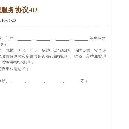
服务协议-02
6-01-26
____ 、______ 、______ 、______ 等房屋建
外)；
泵、电梯、天线、照明、锅炉、暖气线路、消防设施、安全设
等物业管理区域市政设施和房屋共用设备设施的运行、维修、养护和管理
灯按有关规定处理；
的收集和清运等；
__ 、______ 、______ 、______等；