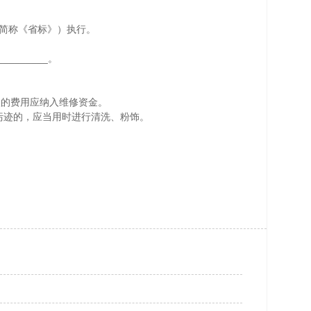
以下简称《省标》）执行。
____________________________。
1次的费用应纳入维修资金。
污迹的，应当用时进行清洗、粉饰。