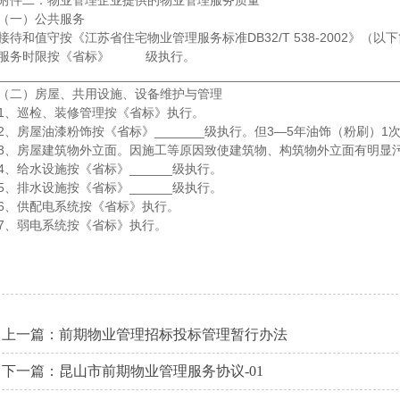
附件二：物业管理企业提供的物业管理服务质量
（一）公共服务
接待和值守按《江苏省住宅物业管理服务标准DB32/T 538-2002》（
服务时限按《省标》 级执行。
_____________________________________
（二）房屋、共用设施、设备维护与管理
1、巡检、装修管理按《省标》执行。
2、房屋油漆粉饰按《省标》_______级执行。但3—5年油饰（粉刷）
3、房屋建筑物外立面。因施工等原因致使建筑物、构筑物外立面有明显
4、给水设施按《省标》______级执行。
5、排水设施按《省标》______级执行。
6、供配电系统按《省标》执行。
7、弱电系统按《省标》执行。
上一篇：
前期物业管理招标投标管理暂行办法
下一篇：
昆山市前期物业管理服务协议-01