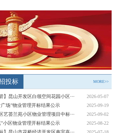
招投标
MORE>>
务规范发展司法指引》100问——第四期：规···
管】昆山开发区白领空间花园小区···
2026-05-07
务规范发展司法指引》100问——第四期：规···
贵广场”物业管理开标结果公示
2025-09-19
后，这些事你必须知道！
区艺荟兰苑小区物业管理项目中标···
2025-09-02
务规范发展司法指引》100问——第三期：业···
苑”小区物业管理开标结果公示
2025-08-22
务规范发展司法指引》100问——第二期：物···
标】昆山市花桥经济开发区鑫宇嘉···
2025-07-18