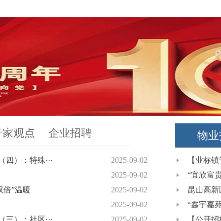
专家观点
企业招聘
物业
四）：特殊···
2025-09-02
一图看懂丨《物业服
【业标镇
2025-09-02
一图看懂丨《物业服
“宜欣富
双倍”温暖
2025-09-02
老旧住宅电梯更新
昆山高新
2025-09-02
一图看懂丨《物业服
“鑫宇嘉
三）：社区···
2025-09-02
一图看懂丨《物业服
【公开招