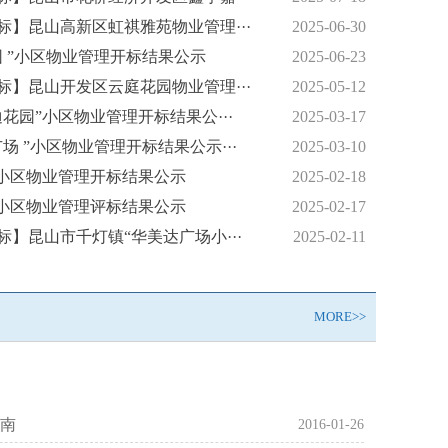
务规范发展司法指引》100问——第二期：物···
标】昆山高新区虹祺雅苑物业管理···
2025-06-30
务规范发展司法指引》100问——第二期：物···
园 ”小区物业管理开标结果公示
2025-06-23
务规范发展司法指引》100问——第一期：基···
标】昆山开发区云庭花园物业管理···
2025-05-12
务规范发展司法指引》100问——第一期：基···
迪花园”小区物业管理开标结果公···
2025-03-17
务规范发展司法指引》100问——第一期：基···
场 ”小区物业管理开标结果公示···
2025-03-10
13个物业问题 | 建设部回复合集
 ”小区物业管理开标结果公示
2025-02-18
乡建设部：进一步加强城市房屋室内装饰装修···
”小区物业管理评标结果公示
2025-02-17
的助考姿势大赏
标】昆山市千灯镇“华美达广场小···
2025-02-11
MORE>>
南
2016-01-26