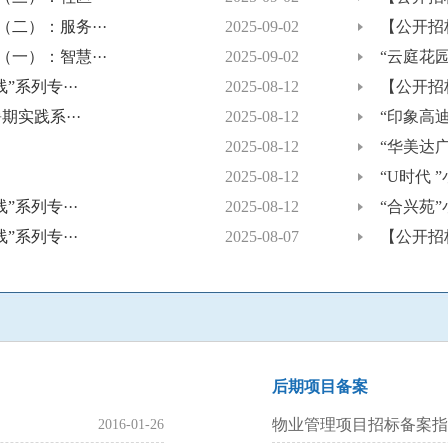
二）：服务···
2025-09-02
一图看懂丨《物业服
【公开招
一）：智慧···
2025-09-02
一图看懂丨《物业服
“云庭花
系列专···
2025-08-12
一图看懂丨《物业服
【公开招
实践系···
2025-08-12
一图看懂丨《物业服
“印象高
2025-08-12
一图看懂丨《物业服
“华美达广
2025-08-12
《民法典》施行后的
“U时代
系列专···
2025-08-12
【资讯】住房和城
“合兴苑
系列专···
2025-08-07
高考季 | 物业届
【公开招
后期项目备案
物业管理项目招标备案指
2016-01-26