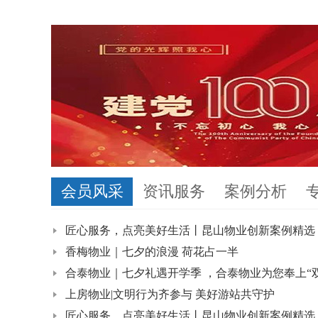
会员风采
资讯服务
案例分析
匠心服务，点亮美好生活丨昆山物业创新案例精选（
香梅物业｜七夕的浪漫 荷花占一半
合泰物业｜七夕礼遇开学季 ，合泰物业为您奉上“
上房物业|文明行为齐参与 美好游站共守护
匠心服务，点亮美好生活丨昆山物业创新案例精选（