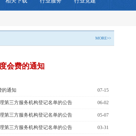
相关下载
行业服务
行业党建
MORE>>
 年度会费的通知
会费的通知
07-15
理第三方服务机构登记名单的公告
06-02
理第三方服务机构登记名单的公告
05-07
理第三方服务机构登记名单的公告
03-31