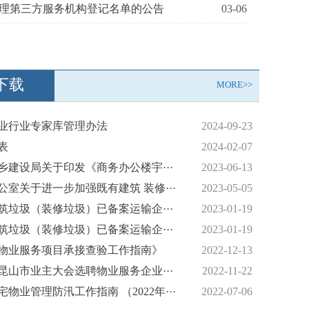
理第三方服务机构登记名单的公告
03-06
下载
MORE>>
业行业专家库管理办法
2024-09-23
表
2024-02-07
乡建设局关于印发《商务办公楼宇···
2023-06-13
公室关于进一步加强既有建筑 装修···
2023-05-05
筑垃圾（装修垃圾）已备案运输企···
2023-01-19
筑垃圾（装修垃圾）已备案运输企···
2023-01-19
物业服务项目承接查验工作指南》
2022-12-13
昆山市业主大会选聘物业服务企业···
2022-11-22
物业管理防汛工作指南 （2022年···
2022-07-06