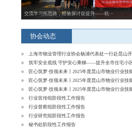
交流学习拓思路，经验探讨促提升——杭···
协会动态
上海市物业管理行业协会杨浦代表处一行赴昆山
筑牢安全底线 守护安心乘梯——提升全市住宅小区电
匠心筑梦·技领未来丨2025年度昆山市物业行业技能
匠心筑梦·技领未来丨2025年度昆山市物业行业技能
匠心筑梦·技领未来丨2025年度昆山市物业行业技能
行业宣传组阶段性工作报告
行业督察组阶段性工作报告
行业研究组阶段性工作报告
秘书处阶段性工作报告