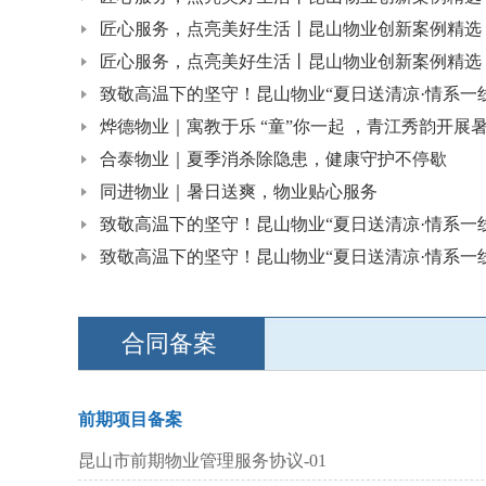
匠心服务，点亮美好生活丨昆山物业创新案例精选（
匠心服务，点亮美好生活丨昆山物业创新案例精选（
致敬高温下的坚守！昆山物业“夏日送清凉·情系一线”
烨德物业｜寓教于乐 “童”你一起 ，青江秀韵开展暑期
合泰物业｜夏季消杀除隐患，健康守护不停歇
同进物业｜暑日送爽，物业贴心服务
致敬高温下的坚守！昆山物业“夏日送清凉·情系一线”
致敬高温下的坚守！昆山物业“夏日送清凉·情系一线”
合同备案
前期项目备案
昆山市前期物业管理服务协议-01