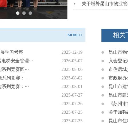
关于增补昆山市物业管
相关
MORE>>
开展学习考察
2025-12-19
昆山市物
梯安全管理···
2026-05-07
入会登记
系列竞赛圆···
2025-08-06
市住房城
系列竞赛：···
2025-08-02
市政府办
系列竞赛：···
2025-08-01
昆山市建
2025-07-27
昆山市建
2025-07-26
《苏州市
2025-07-25
关于加强
2025-07-25
昆山市住宅